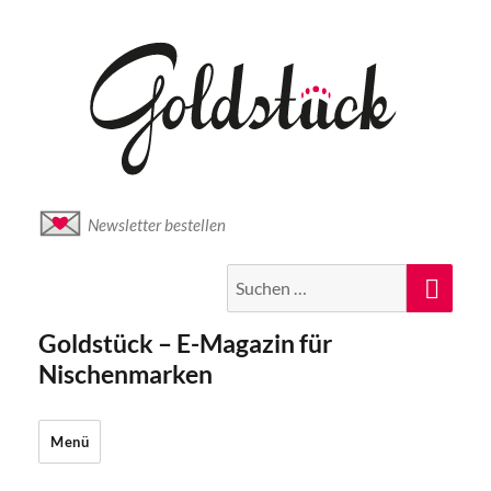
Newsletter bestellen
Suche
Suc
nach:
Goldstück – E-Magazin für
Nischenmarken
Menü