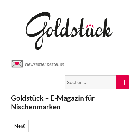
Newsletter bestellen
Suche
Suc
nach:
Goldstück – E-Magazin für
Nischenmarken
Menü