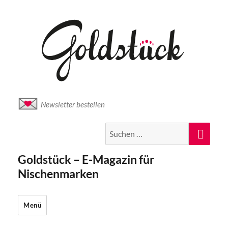
Newsletter bestellen
Suche
Suc
nach:
Goldstück – E-Magazin für
Nischenmarken
Menü