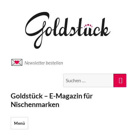
Newsletter bestellen
Suche
Suc
nach:
Goldstück – E-Magazin für
Nischenmarken
Menü