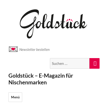
Newsletter bestellen
Suche
Suc
nach:
Goldstück – E-Magazin für
Nischenmarken
Menü