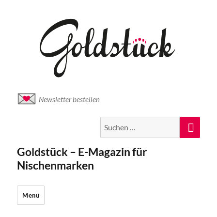
Newsletter bestellen
Suche
Suc
nach:
Goldstück – E-Magazin für
Nischenmarken
Menü