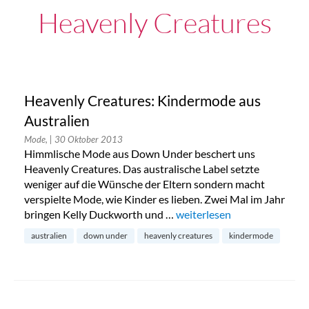
Heavenly Creatures
Heavenly Creatures: Kindermode aus
Australien
Mode,
| 30 Oktober 2013
Himmlische Mode aus Down Under beschert uns
Heavenly Creatures. Das australische Label setzte
weniger auf die Wünsche der Eltern sondern macht
verspielte Mode, wie Kinder es lieben. Zwei Mal im Jahr
bringen Kelly Duckworth und …
„Heavenly Creatures: Kinde
weiterlesen
australien
down under
heavenly creatures
kindermode