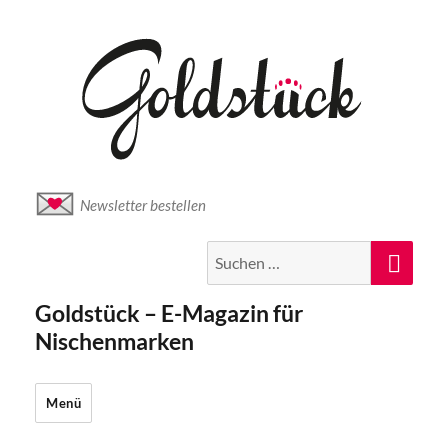
Newsletter bestellen
Suche
Suc
nach:
Goldstück – E-Magazin für
Nischenmarken
Menü