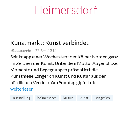
Heimersdorf
Kunstmarkt: Kunst verbindet
Wochenende,
| 21 Juni 2012
Seit knapp einer Woche steht der Kölner Norden ganz
im Zeichen der Kunst. Unter dem Motto: Augenblicke,
Momente und Begegnungen präsentiert die
Kunstmeile Longerich Kunst und Kultur aus den
nördlichen Veedeln. Am Sonntag gipfelt die …
„Kunstmarkt: Kunst verbindet“
weiterlesen
ausstellung
heimersdorf
kultur
kunst
longerich