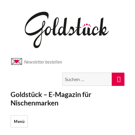
Newsletter bestellen
Suche
Suc
nach:
Goldstück – E-Magazin für
Nischenmarken
Menü