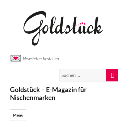
Newsletter bestellen
Suche
Suc
nach:
Goldstück – E-Magazin für
Nischenmarken
Menü