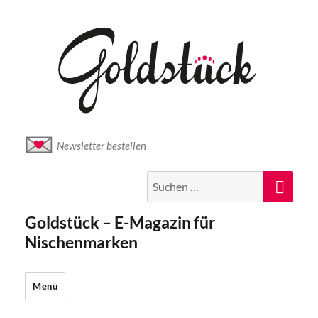
Newsletter bestellen
Suche
Suc
nach:
Goldstück – E-Magazin für
Nischenmarken
Menü