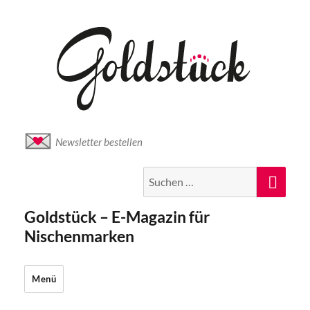
Newsletter bestellen
Suche
Suc
nach:
Goldstück – E-Magazin für
Nischenmarken
Menü