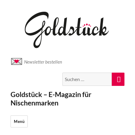
Newsletter bestellen
Suche
Suc
nach:
Goldstück – E-Magazin für
Nischenmarken
Menü