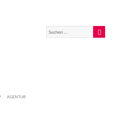
Suchen
Suche
nach:
P
AGENTUR