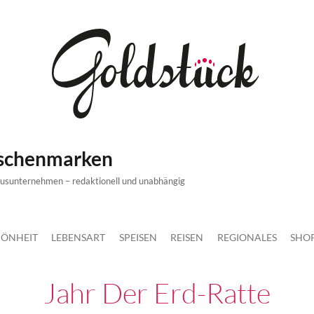
ischenmarken
xusunternehmen – redaktionell und unabhängig
ÖNHEIT
LEBENSART
SPEISEN
REISEN
REGIONALES
SHO
Jahr Der Erd-Ratte