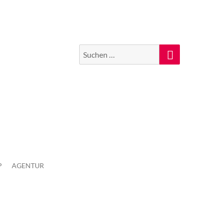
Suchen
Suche
nach:
P
AGENTUR