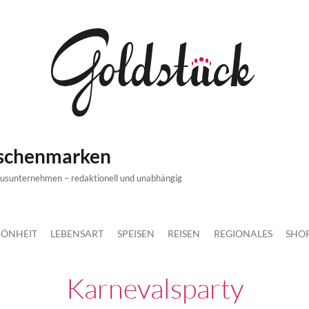
ischenmarken
xusunternehmen – redaktionell und unabhängig
ÖNHEIT
LEBENSART
SPEISEN
REISEN
REGIONALES
SHO
Karnevalsparty