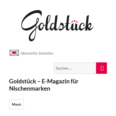
Newsletter bestellen
Suche
Suc
nach:
Goldstück – E-Magazin für
Nischenmarken
Menü