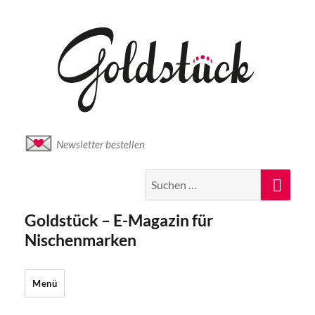
Newsletter bestellen
Suche
Suc
nach:
Goldstück – E-Magazin für
Nischenmarken
Menü