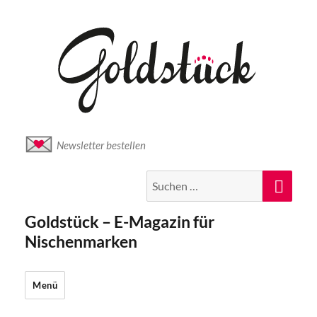
Newsletter bestellen
Suche
Suc
nach:
Goldstück – E-Magazin für
Nischenmarken
Menü