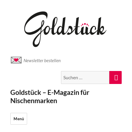
Newsletter bestellen
Suche
Suc
nach:
Goldstück – E-Magazin für
Nischenmarken
Menü