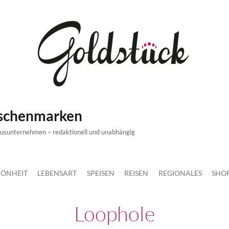
ischenmarken
xusunternehmen – redaktionell und unabhängig
ÖNHEIT
LEBENSART
SPEISEN
REISEN
REGIONALES
SHO
Loophole