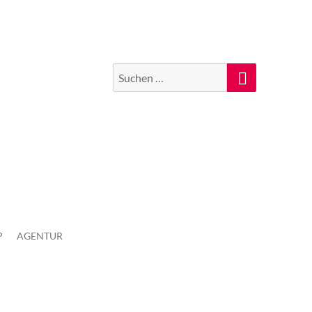
Suchen
Suche
nach:
P
AGENTUR