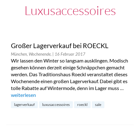
Luxusaccessoires
Großer Lagerverkauf bei ROECKL
München, Wochenende,
| 16 Februar 2017
Wir lassen den Winter so langsam ausklingen. Modisch
gesehen können derzeit einige Schnäppchen gemacht
werden. Das Traditionshaus Roeckl veranstaltet dieses
Wochenende einen großen Lagerverkauf. Dabei gibt es
tolle Rabatte auf Wintermode, denn im Lager muss …
„Großer Lagerverkauf bei ROECKL“
weiterlesen
lagerverkauf
luxusaccessoires
roeckl
sale