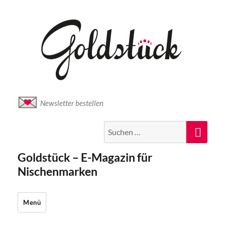
Newsletter bestellen
Suche
Suc
nach:
Goldstück – E-Magazin für
Nischenmarken
Menü