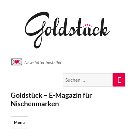
Newsletter bestellen
Suche
Suc
nach:
Goldstück – E-Magazin für
Nischenmarken
Menü