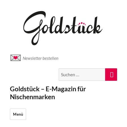
Newsletter bestellen
Suche
Suc
nach:
Goldstück – E-Magazin für
Nischenmarken
Menü