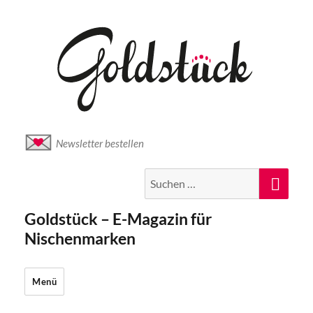
Newsletter bestellen
Suche
Suc
nach:
Goldstück – E-Magazin für
Nischenmarken
Menü