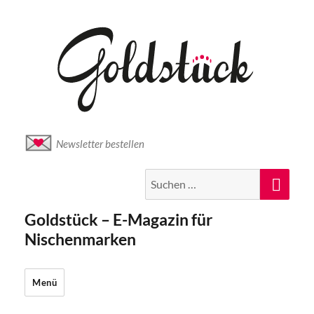
Newsletter bestellen
Suche
Suc
nach:
Goldstück – E-Magazin für
Nischenmarken
Menü