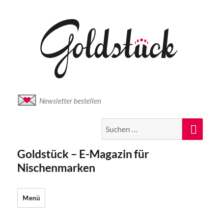
Newsletter bestellen
Suche
Suc
nach:
Goldstück – E-Magazin für
Nischenmarken
Menü