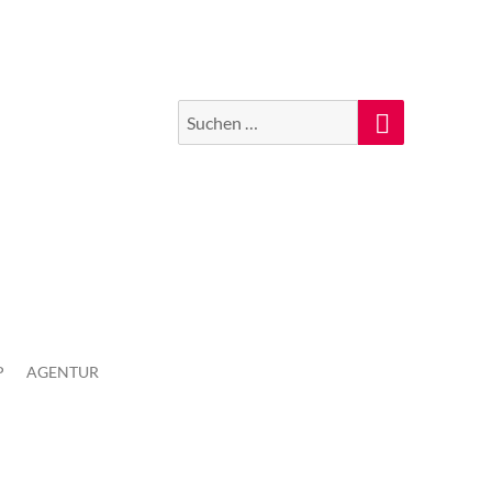
Suchen
Suche
nach:
P
AGENTUR