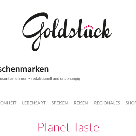
ischenmarken
xusunternehmen – redaktionell und unabhängig
ÖNHEIT
LEBENSART
SPEISEN
REISEN
REGIONALES
SHO
Planet Taste