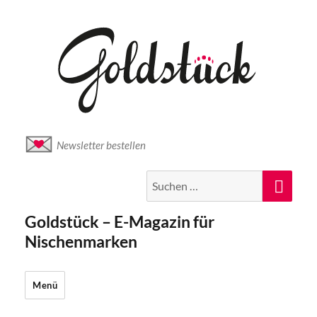
Newsletter bestellen
Suche
Suc
nach:
Goldstück – E-Magazin für
Nischenmarken
Menü