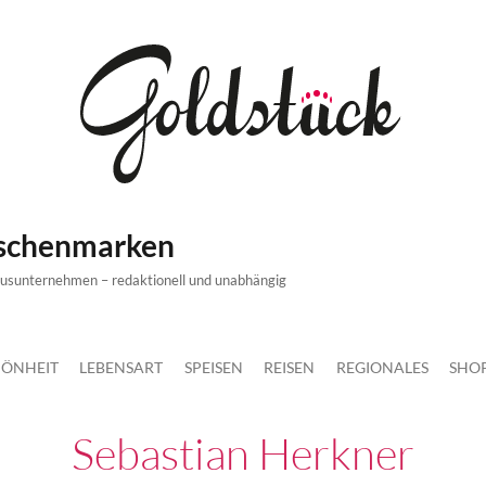
ischenmarken
xusunternehmen – redaktionell und unabhängig
ÖNHEIT
LEBENSART
SPEISEN
REISEN
REGIONALES
SHO
Sebastian Herkner