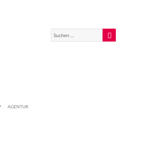
Suchen
Suche
nach:
P
AGENTUR