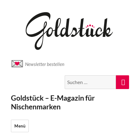
Newsletter bestellen
Suche
Suc
nach:
Goldstück – E-Magazin für
Nischenmarken
Menü