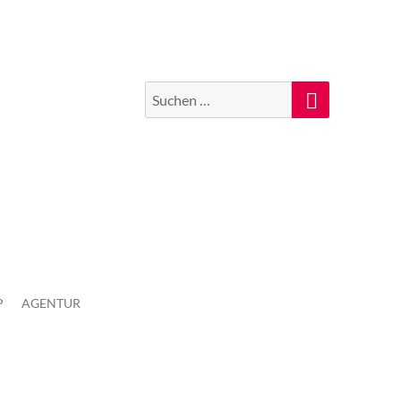
Suchen
Suche
nach:
P
AGENTUR