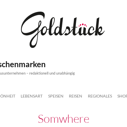
ischenmarken
xusunternehmen – redaktionell und unabhängig
ÖNHEIT
LEBENSART
SPEISEN
REISEN
REGIONALES
SHO
Somwhere