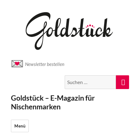
Newsletter bestellen
Suche
Suc
nach:
Goldstück – E-Magazin für
Nischenmarken
Menü