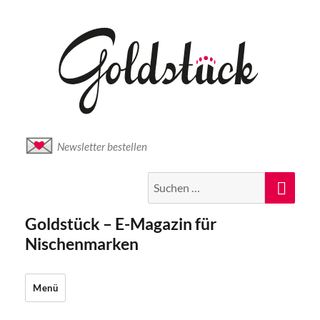
Newsletter bestellen
Suche
Suc
nach:
Goldstück – E-Magazin für
Nischenmarken
Menü