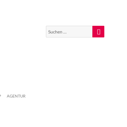
Suchen
Suche
nach:
P
AGENTUR