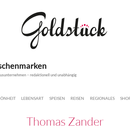
ischenmarken
xusunternehmen – redaktionell und unabhängig
ÖNHEIT
LEBENSART
SPEISEN
REISEN
REGIONALES
SHO
Thomas Zander