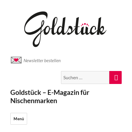
Newsletter bestellen
Suche
Suc
nach:
Goldstück – E-Magazin für
Nischenmarken
Menü