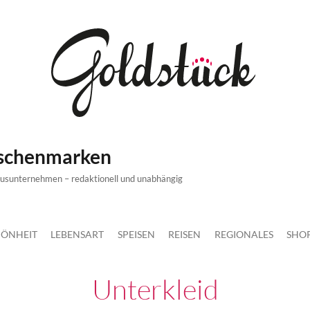
ischenmarken
xusunternehmen – redaktionell und unabhängig
ÖNHEIT
LEBENSART
SPEISEN
REISEN
REGIONALES
SHO
Unterkleid