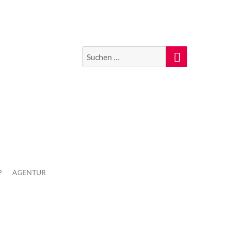
Suchen
Suche
nach:
P
AGENTUR