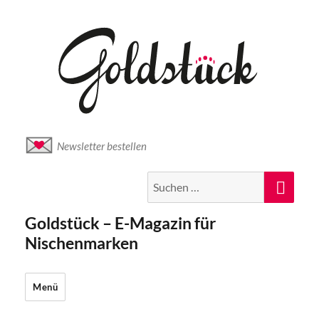
Newsletter bestellen
Suche
Suc
nach:
Goldstück – E-Magazin für
Nischenmarken
Menü