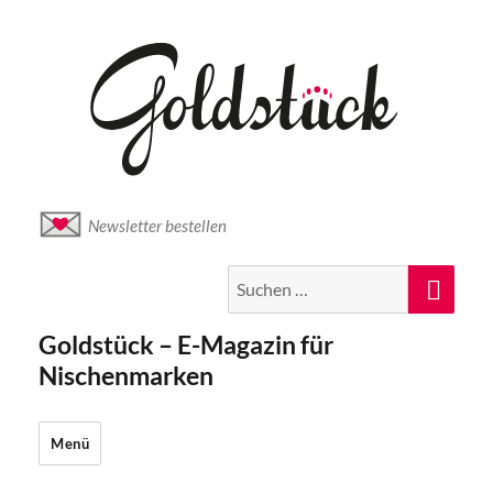
Newsletter bestellen
Suche
Suc
nach:
Goldstück – E-Magazin für
Nischenmarken
Menü