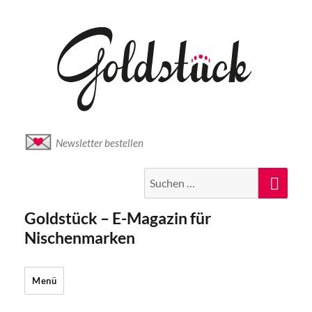
Newsletter bestellen
Suche
Suc
nach:
Goldstück – E-Magazin für
Nischenmarken
Menü