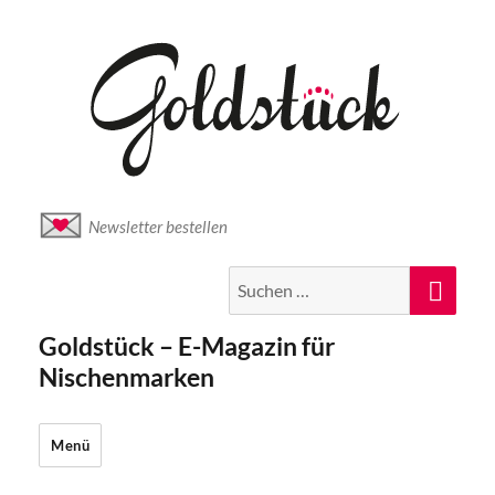
Newsletter bestellen
Suche
Suc
nach:
Goldstück – E-Magazin für
Nischenmarken
Menü