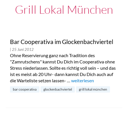
Grill Lokal München
Bar Cooperativa im Glockenbachviertel
| 25 Juni 2012
Ohne Reservierung ganz nach Tradition des
"Zamrutschens" kannst Du Dich im Cooperativa ohne
Stress niederlassen. Sollte es richtig voll sein – und das
ist es meist ab 20 Uhr- dann kannst Du Dich auch auf
die Warteliste setzen lassen- …
„Bar Cooperativa im Glocken
weiterlesen
bar cooperativa
glockenbachviertel
grill lokal münchen