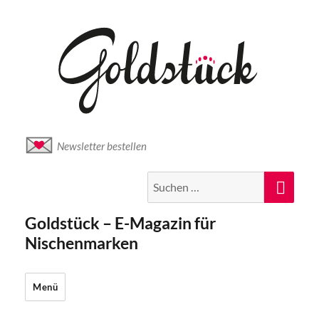
Newsletter bestellen
Suche
Suc
nach:
Goldstück – E-Magazin für
Nischenmarken
Menü