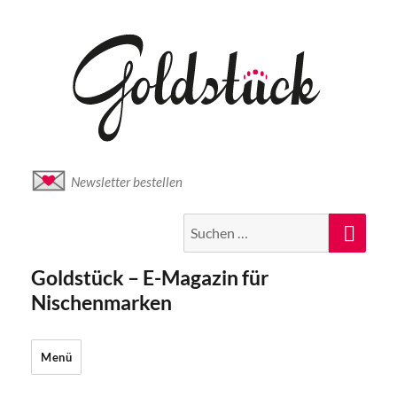
Newsletter bestellen
Suche
Suc
nach:
Goldstück – E-Magazin für
Nischenmarken
Menü