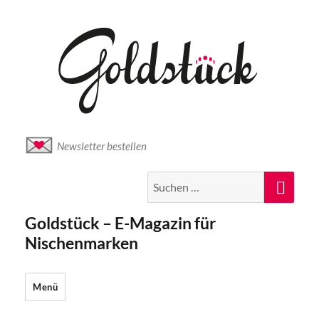
Newsletter bestellen
Suche
Suc
nach:
Goldstück – E-Magazin für
Nischenmarken
Menü