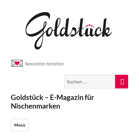
Newsletter bestellen
Suche
Suc
nach:
Goldstück – E-Magazin für
Nischenmarken
Menü