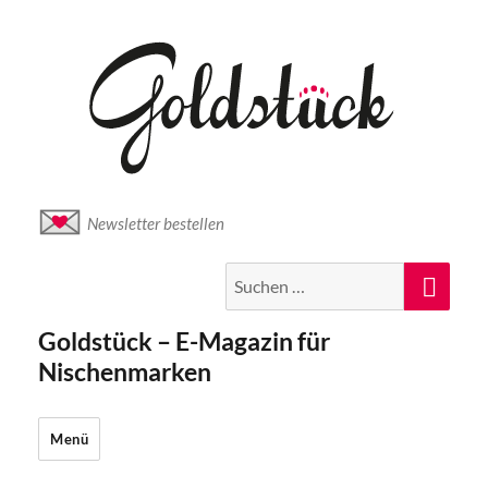
Newsletter bestellen
Suche
Suc
nach:
Goldstück – E-Magazin für
Nischenmarken
Menü