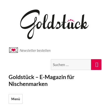
Newsletter bestellen
Suche
Suc
nach:
Goldstück – E-Magazin für
Nischenmarken
Menü