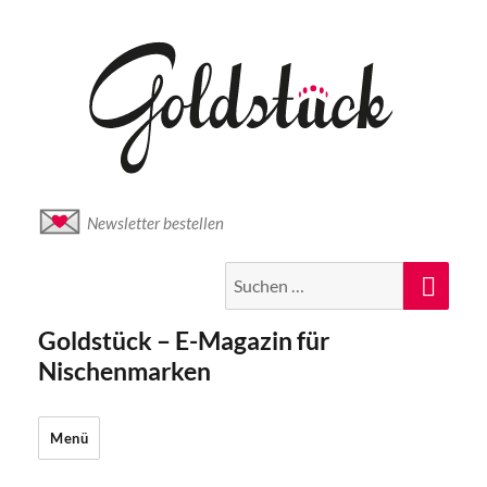
Newsletter bestellen
Suche
Suc
nach:
Goldstück – E-Magazin für
Nischenmarken
Menü