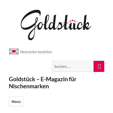
Newsletter bestellen
Suche
Suc
nach:
Goldstück – E-Magazin für
Nischenmarken
Menü