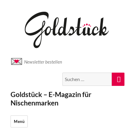
Newsletter bestellen
Suche
Suc
nach:
Goldstück – E-Magazin für
Nischenmarken
Menü