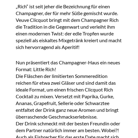
„Rich“ ist seit jeher die Bezeichnung für einen
Champagner, der für mehr Süße gemischt wurde.
Veuve Clicquot bringt mit dem Champagner Rich
die Tradition in die Gegenwart und verleiht ihm
einen modernen Twist: der edle Tropfen wurde
speziell als eiskaltes Mixgetränk kreiert und macht
sich hervorragend als Aperitif!
Nun präsentiert das Champagner-Haus ein neues
Format: Little Rich!
Die Fläschen der limitierten Sommeredition
reichen für etwa zwei Gläser und sind damit das
ideale Format, um einen frischen Clicquot Rich
Cocktail zu mixen. Versetzt mit Paprika, Gurke,
Ananas, Grapefruit, Sellerie oder Schwarztee
entfaltet der Drink ganz neue Aromen und bringt
überraschende Geschmackserlebnisse.
Der Drink schmeckt mit der besten Freundin oder
dem Partner natürlich immer am besten. Wobei?!
Auch als Eisbrecher für das erste Date macht sich