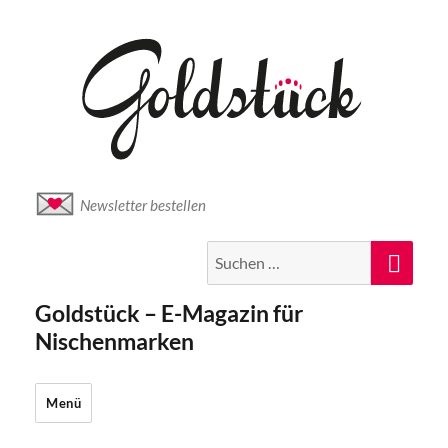
Newsletter bestellen
Suche
Suc
nach:
Goldstück – E-Magazin für
Nischenmarken
Menü